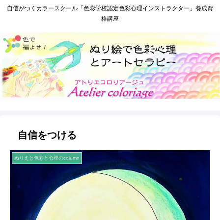
自信がつくカラースクール「色彩学校認定色彩心理インストラクター」養成資
格講座
自信をつける
ぬりえと色彩と心理のcolumn