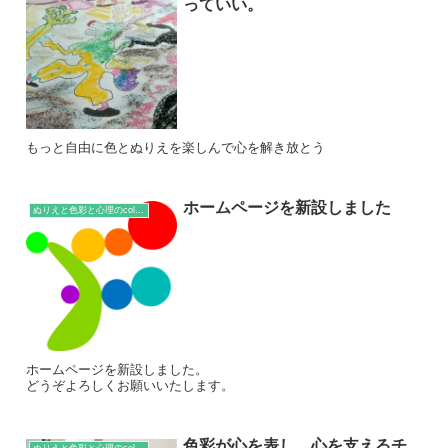
っていい。
もっと自由に色とぬりえを楽しんで心を解き放とう
ホームページを新設しました
ぬりえと色彩と心理のcolumn
ホームページを新設しました。
どうぞよろしくお願いいたします。
色彩が心を表し、心を支えるチ