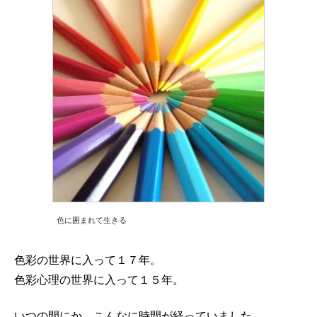
色に囲まれて生きる
色彩の世界に入って１７年。
色彩心理の世界に入って１５年。
いつの間にか、こんなに時間が経っていました。