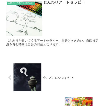
じんわりアートセラピー
ぬりえと色彩と心理のcolumn
じんわりと効いてくるアートセラピー。自分と向き合い、自己肯定
感を育む時間は自分の財産となります。
今、どこにいますか？