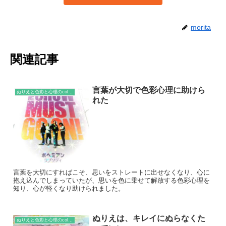
morita
関連記事
言葉が大切で色彩心理に助けら
ぬりえと色彩と心理のcolumn
れた
言葉を大切にすればこそ、思いをストレートに出せなくなり、心に
抱え込んでしまっていたが、思いを色に乗せて解放する色彩心理を
知り、心が軽くなり助けられました。
ぬりえは、キレイにぬらなくた
ぬりえと色彩と心理のcolumn