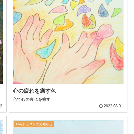
心の疲れを癒す色
色で心の疲れを癒す
12
2022.08.01
1dayレッスンのお知らせ