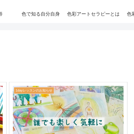
師
色で知る自分自身
色彩アートセラピーとは
色
1dayレッスンのお知らせ