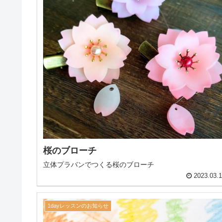
桜のブローチ
立体プラバンでつくる桜のブローチ
2023.03.
1dayレッスンのお知らせ