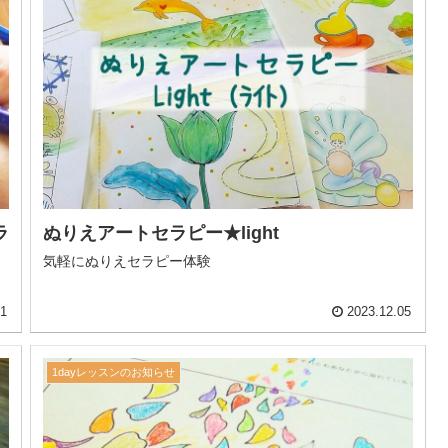
ラ
ぬりえアートセラピー★light
気軽にぬりえセラピー体験
01
2023.12.05
1dayレッスンのお知らせ