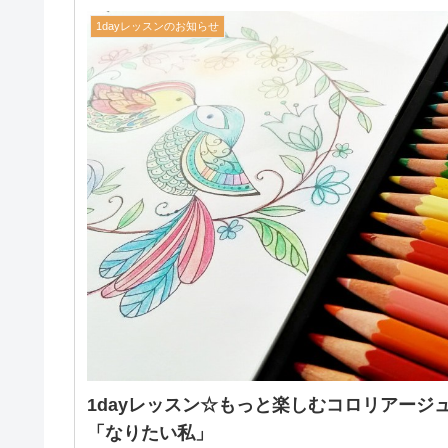
1dayレッスンのお知らせ
1dayレッスン☆もっと楽しむコロリアージ
「なりたい私」