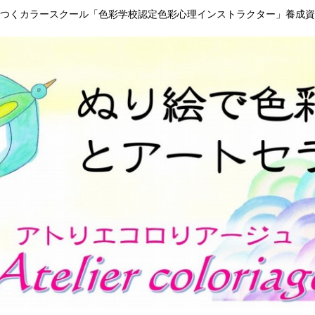
つくカラースクール「色彩学校認定色彩心理インストラクター」養成資