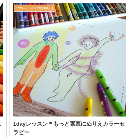
1dayレッスンのお知らせ
ュ
1dayレッスン＊もっと素直にぬりえカラーセ
ラピー