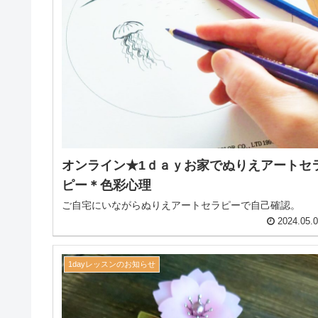
オンライン★1ｄａｙお家でぬりえアートセ
ピー＊色彩心理
ご自宅にいながらぬりえアートセラピーで自己確認。
2024.05.
1dayレッスンのお知らせ