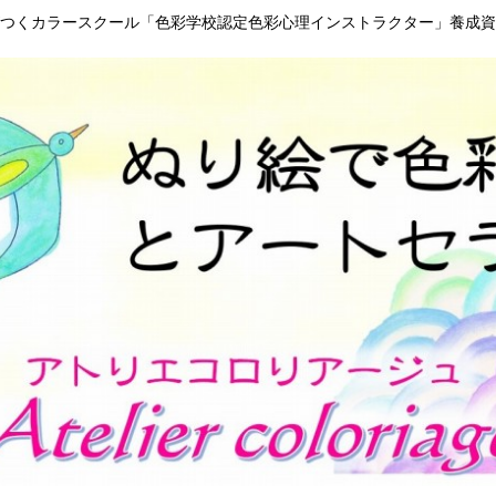
つくカラースクール「色彩学校認定色彩心理インストラクター」養成資