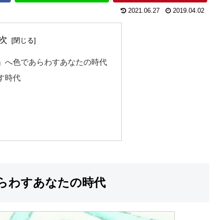
2021.06.27
2019.04.02
次
」へ色であらわすあなたの時代
す時代
らわすあなたの時代