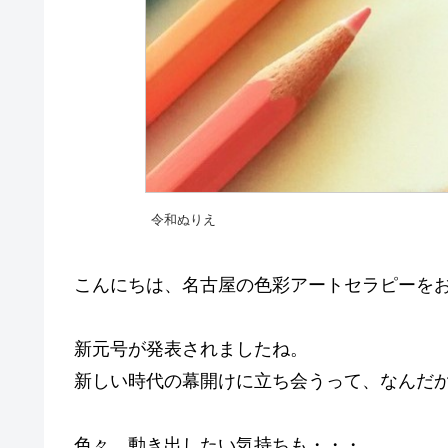
令和ぬりえ
こんにちは、名古屋の色彩アートセラピーを
新元号が発表されましたね。
新しい時代の幕開けに立ち会うって、なんだ
色々、動き出したい気持ちも・・・