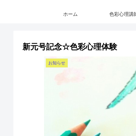
ホーム
色彩心理講
新元号記念☆色彩心理体験
お知らせ