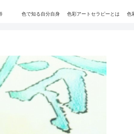
師
色で知る自分自身
色彩アートセラピーとは
色